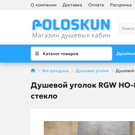
О компании
Доставка
Оплата
Рассрочка
Каталог товаров
Душевые
Все для душа
Душевые уголки
Душевой 
Душевой уголок RGW HO-8
стекло