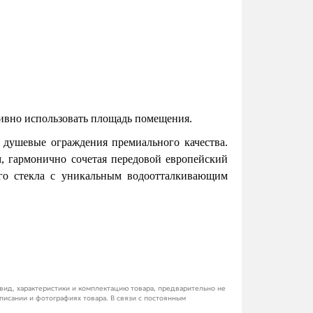
тивно использовать площадь помещения.
 душевые ограждения премиального качества.
, гармонично сочетая передовой европейский
го стекла с уникальным водоотталкивающим
ид, характеристики и комплектацию товара, предварительно не
писании и фотографиях товара. В связи с постоянным