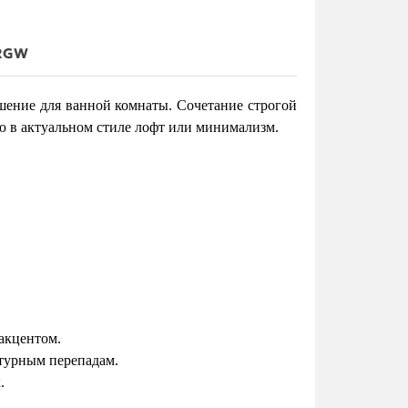
 RGW
шение для ванной комнаты. Сочетание строгой
ю в актуальном стиле лофт или минимализм.
акцентом.
атурным перепадам.
.