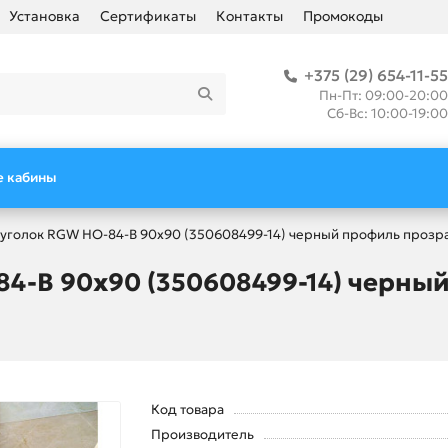
Установка
Сертификаты
Контакты
Промокоды
+375 (29) 654-11-55
Пн-Пт: 09:00-20:00
Сб-Вс: 10:00-19:00
 кабины
уголок RGW HO-84-B 90х90 (350608499-14) черный профиль прозра
4-B 90х90 (350608499-14) черны
Код товара
Производитель