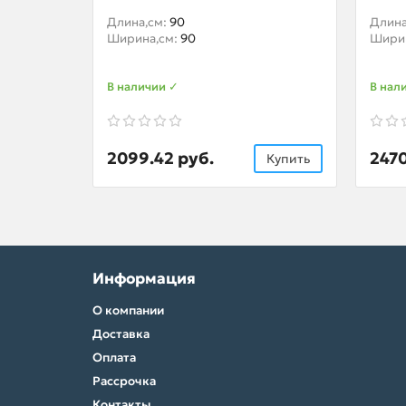
Длина,см:
90
Длина
Ширина,см:
90
Шири
В наличии ✓
В нал
2099.42 руб.
2470
Купить
Информация
О компании
Доставка
Оплата
Рассрочка
Контакты