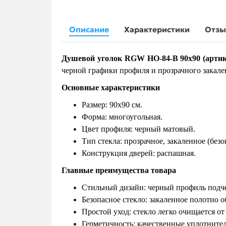
Описание
Характеристики
Отз
Душевой уголок RGW HO-84-B 90х90 (артику
черной графики профиля и прозрачного закале
Основные характеристики
Размер: 90х90 см.
Форма: многоугольная.
Цвет профиля: черный матовый.
Тип стекла: прозрачное, закаленное (безо
Конструкция дверей: распашная.
Главные преимущества товара
Стильный дизайн: черный профиль подче
Безопасное стекло: закаленное полотно 
Простой уход: стекло легко очищается от
Герметичность: качественные уплотните