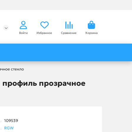
Войти
Избранное
Сравнение
Корзина
чное стекло
й профиль прозрачное
109539
RGW