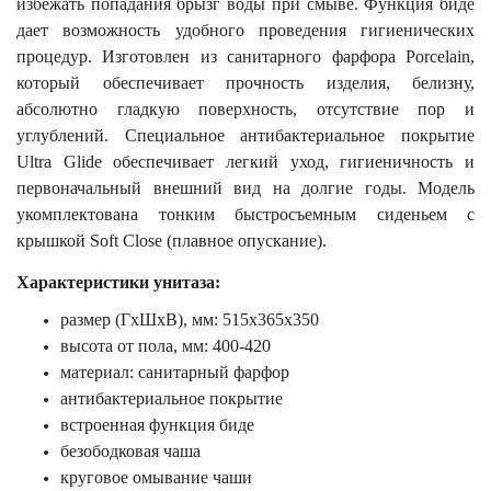
избежать попадания брызг воды при смыве. Функция биде
дает возможность удобного проведения гигиенических
процедур. Изготовлен из санитарного фарфора Porcelain,
который обеспечивает прочность изделия, белизну,
абсолютно гладкую поверхность, отсутствие пор и
углублений. Специальное антибактериальное покрытие
Ultra Glide обеспечивает легкий уход, гигиеничность и
первоначальный внешний вид на долгие годы. Модель
укомплектована тонким быстросъемным сиденьем с
крышкой Soft Close (плавное опускание).
Характеристики унитаза:
размер (ГхШхВ), мм: 515х365х350
высота от пола, мм: 400-420
материал: санитарный фарфор
антибактериальное покрытие
встроенная функция биде
безободковая чаша
круговое омывание чаши