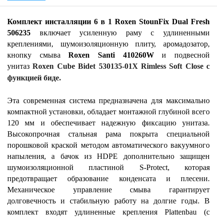
Комплект инсталляции 6 в 1 Roxen StounFix Dual Fresh
506235
включает усиленную раму с удлиненными
креплениями, шумоизоляционную плиту, аромадозатор,
кнопку смыва
Roxen Santi 410260W
и подвесной
унитаз
Roxen Cube Bidet 530135-01X Rimless Soft Close с
функцией биде.
Эта современная система предназначена для максимально
компактной установки, обладает монтажной глубиной всего
120 мм и обеспечивает надежную фиксацию унитаза.
Высокопрочная стальная рама покрыта специальной
порошковой краской методом автоматического вакуумного
напыления, а бачок из HDPE дополнительно защищен
шумоизоляционной пластиной S-Protect, которая
предотвращает образование конденсата и плесени.
Механическое управление смыва гарантирует
долговечность и стабильную работу на долгие годы. В
комплект входят удлиненные крепления Plattenbau (с