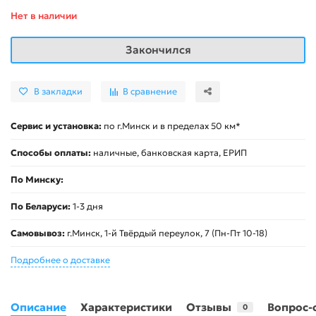
Нет в наличии
Закончился
В закладки
В сравнение
Сервис и установка:
по г.Минск и в пределах 50 км*
Способы оплаты:
наличные, банковская карта, ЕРИП
По Минску:
По Беларуси:
1-3 дня
Самовывоз:
г.Минск, 1-й Твёрдый переулок, 7 (Пн-Пт 10-18)
Подробнее о доставке
Описание
Характеристики
Отзывы
Вопрос-
0