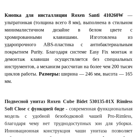
Кнопка для инсталляции Roxen Santi 410260W
—
ультратонкая (толщина всего 8 мм), выполнена в стильном
минималистичном дизайне в белом цвете с
хромированными клавишами. Изготовлена из
ударопрочного ABS-пластика с антибактериальным
покрытием Purity. Благодаря системе Easy Fix монтаж и
демонтаж клавиши осуществляется без специальных
инструментов, а механизм рассчитан на более чем 200 тысяч
циклов работы.
Размеры:
ширина — 246 мм, высота — 165
мм.
Подвесной унитаз Roxen Cube Bidet 530135-01X Rimless
Soft Close с функцией биде
- современная функциональная
модель с удобной безободковой чашей Pro-Rimless,
благодаря чему нет труднодоступных зон для уборки.
Инновационная конструкция чаши унитаза позволяет